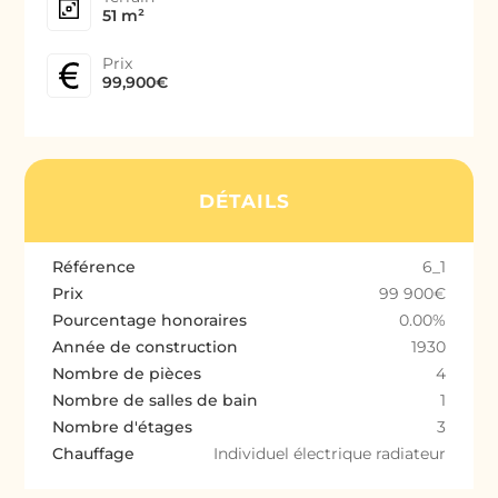
51 m²
Prix
99,900€
DÉTAILS
Référence
6_1
Prix
99 900€
Pourcentage honoraires
0.00%
Année de construction
1930
Nombre de pièces
4
Nombre de salles de bain
1
Nombre d'étages
3
Chauffage
Individuel électrique radiateur