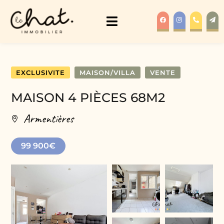
EXCLUSIVITE
MAISON/VILLA
VENTE
MAISON 4 PIÈCES 68M2
Armentières
99 900€