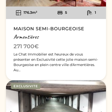
176.3m²
5
1
MAISON SEMI-BOURGEOISE
Armentières
271 700€
Le Chat Immobilier est heureux de vous
présenter en Exclusivité cette jolie maison semi-
Bourgeoise en plein centre ville d'Armentières.
Au...
EXCLUSIVITE