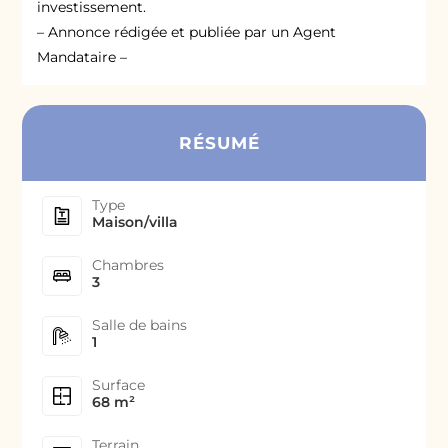
investissement.
– Annonce rédigée et publiée par un Agent
Mandataire –
RÉSUMÉ
Type
Maison/villa
Chambres
3
Salle de bains
1
Surface
68 m²
Terrain