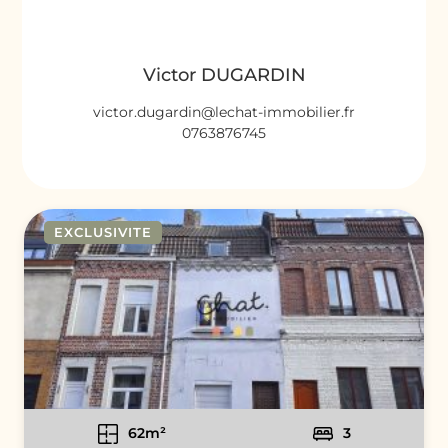
Victor DUGARDIN
victor.dugardin@lechat-immobilier.fr
0763876745
EXCLUSIVITE
62m²
3