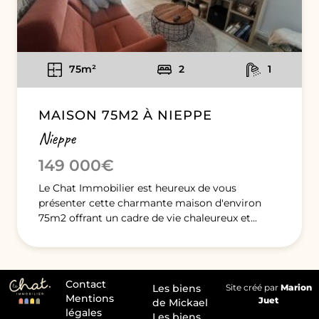
75m²
2
1
MAISON 75M2 À NIEPPE
Nieppe
149 000€
Le Chat Immobilier est heureux de vous
présenter cette charmante maison d'environ
75m2 offrant un cadre de vie chaleureux et...
Contact
Les biens
Site créé par
Marion
Mentions
Juet
de Mickael
légales
Les biens