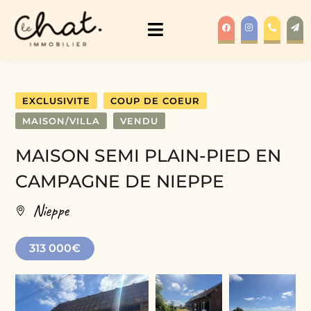
EXCLUSIVITE
COUP DE COEUR
MAISON/VILLA
VENDU
MAISON SEMI PLAIN-PIED EN
CAMPAGNE DE NIEPPE
Nieppe
313 000€