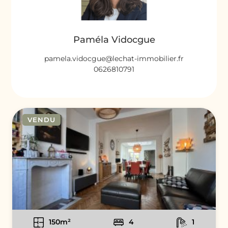
Paméla Vidocgue
pamela.vidocgue@lechat-immobilier.fr
0626810791
VENDU
150m²
4
1